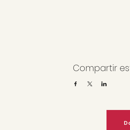
Compartir es
D