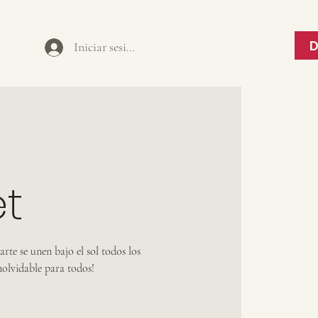
Iniciar sesión
t
rte se unen bajo el sol todos los
nolvidable para todos!