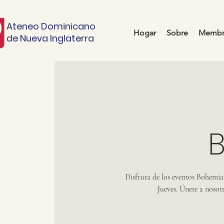
Ateneo Dominicano
Hogar
Sobre
Membr
de Nueva Inglaterra
Disfruta de los eventos Bohemia 
Jueves. Únete a nosot