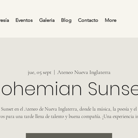
esía
Eventos
Galeria
Blog
Contacto
More
jue, 05 sept
  |  
Ateneo Nueva Inglaterra
Bohemian Sunse
Sunset en el Ateneo de Nueva Inglaterra, donde la música, la poesía y el a
ros para una tarde llena de talento y buena compañía. ¡Una experiencia i