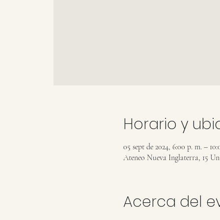
Horario y ub
05 sept de 2024, 6:00 p. m. – 10:
Ateneo Nueva Inglaterra, 15 U
Acerca del e